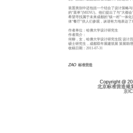
装置类别中还包括一个结合了设计策略与
的“菜单”(MENU)。他们提出了与“大
希望寻找属于未来成都的“镇一村”一体
体“餐厅”供人们参观，诙谐有力地表达
作者单位：哈佛大学设计研究生
作者简介：
何柳，女，哈佛大学设计研究生院 设计
硕士研究生，成都双年展建筑展 策展助
收稿日期：2011-07-31
ZAO
标准营造
Copyright @ 20
北京标准营造规
京IC